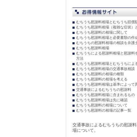
むちうち慰謝料相場とむちうち賠償
むちうち慰謝料相場（複雑な症状）
むちうち慰謝料の相場に関して
むちうち慰謝料相場と必要書類の作
むちうちの慰謝料相場の相談を弁護
むちうち慰謝料相場
むちうちによる慰謝料相場と慰謝料
方法
むちうち慰謝料相場とむちうちによ
むちうち慰謝料相場の交通事故相談
むちうち慰謝料の相場の種類
むちうち慰謝料の相場を考える
むちうち慰謝料相場は基準によって
交通事故によるむちうちの慰謝料
むちうち慰謝料相場に含まれるもの
むちうち慰謝料相場は先に確認
むちうち慰謝料の相場について
むちうち慰謝料の相場の記事一覧
交通事故によるむちうちの慰謝料
場について。