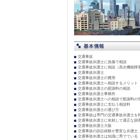
交通事故
交通事故弁護士に負傷で相談
交通事故弁護士に相談（高次機能障
交通事故弁護士
交通事故弁護士の費用
交通事故弁護士へ相談するメリット
交通事故弁護士の慰謝料の相談
交通事故弁護士事務所
交通事故弁護士への相談で慰謝料の
交通事故弁護士に支払う相談料
交通事故弁護士の選び方
交通事故は専門の交通事故弁護士を
交通事故弁護士に依頼して適正な損
交通事故弁護士大阪
交通事故の訴訟経験が豊富な弁護士
交通事故弁護士は知識に秀でている