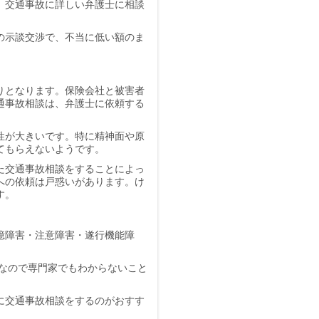
、交通事故に詳しい弁護士に相談
の示談交渉で、不当に低い額のま
りとなります。保険会社と被害者
通事故相談は、弁護士に依頼する
性が大きいです。特に精神面や原
てもらえないようです。
た交通事故相談をすることによっ
への依頼は戸惑いがあります。け
す。
憶障害・注意障害・遂行機能障
のなので専門家でもわからないこと
に交通事故相談をするのがおすす