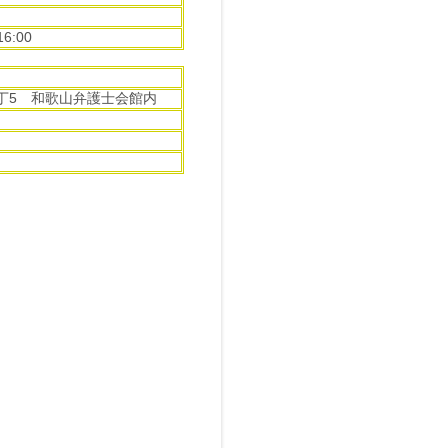
6:00
番丁5 和歌山弁護士会館内