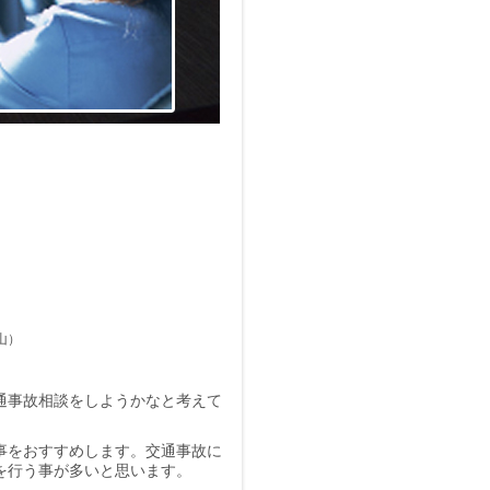
山）
通事故相談をしようかなと考えて
事をおすすめします。
交通事故
に
を行う事が多いと思います。