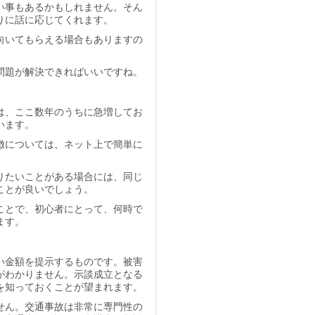
い事もあるかもしれません。そん
りに話に応じてくれます。
向いてもらえる場合もありますの
問題が解決できればいいですね。
は、ここ数年のうちに急増してお
います。
徴については、ネット上で簡単に
りたいことがある場合には、同じ
ことが良いでしょう。
ことで、初心者にとって、何時で
ます。
い金額を提示するものです。被害
がわかりません。示談成立となる
を知っておくことが望まれます。
せん。交通事故は非常に専門性の