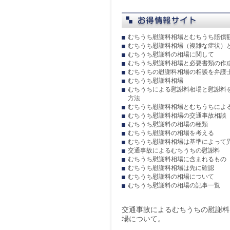
むちうち慰謝料相場とむちうち賠償
むちうち慰謝料相場（複雑な症状）
むちうち慰謝料の相場に関して
むちうち慰謝料相場と必要書類の作
むちうちの慰謝料相場の相談を弁護
むちうち慰謝料相場
むちうちによる慰謝料相場と慰謝料
方法
むちうち慰謝料相場とむちうちによ
むちうち慰謝料相場の交通事故相談
むちうち慰謝料の相場の種類
むちうち慰謝料の相場を考える
むちうち慰謝料相場は基準によって
交通事故によるむちうちの慰謝料
むちうち慰謝料相場に含まれるもの
むちうち慰謝料相場は先に確認
むちうち慰謝料の相場について
むちうち慰謝料の相場の記事一覧
交通事故によるむちうちの慰謝料
場について。