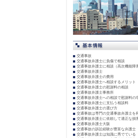
交通事故
交通事故弁護士に負傷で相談
交通事故弁護士に相談（高次機能障
交通事故弁護士
交通事故弁護士の費用
交通事故弁護士へ相談するメリット
交通事故弁護士の慰謝料の相談
交通事故弁護士事務所
交通事故弁護士への相談で慰謝料の
交通事故弁護士に支払う相談料
交通事故弁護士の選び方
交通事故は専門の交通事故弁護士を
交通事故弁護士に依頼して適正な損
交通事故弁護士大阪
交通事故の訴訟経験が豊富な弁護士
交通事故弁護士は知識に秀でている